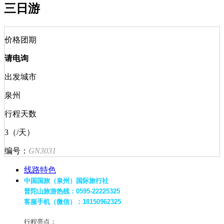
三日游
价格团期
请电询
出发城市
泉州
行程天数
3（/天）
编号：
GN3031
线路特色
中国国旅（泉州）国际旅行社
普陀山旅游热线：0595-22225325
客服手机（微信）：18150962325
行程亮点：