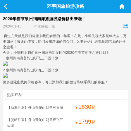
环宇国旅旅游攻略
2020年春节泉州到南海旅游线路价格出来啦！
2020-01-13
中国国旅小洪
再过几天就是我们将迎来我们崭新的一年啦！在此，小编先祝大家鼠年大吉，万
事如意！每逢此佳节，咱们泉州虔诚的信众们，又要开始计划南海普陀山的拜拜
之旅啦！
今天，小编附上咱们泉州国旅自组发团的2020年春节朝拜之旅计划！
1.泉州到南海普陀山双飞三日游计划
2.泉州到南海普陀山双动三日游计划
更多普陀山线路价格咨询，可以添加我们的微信号联系我们的客服！
热卖产品
1630
￥
起
【动车往返】舟山普陀山朝圣三日游
【厦航往返】舟山普陀山朝圣双飞三
1799
￥
起
日游