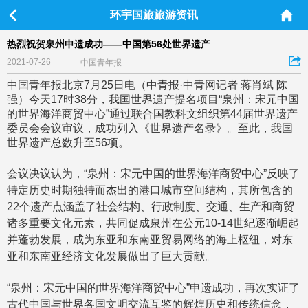
环宇国旅旅游资讯
热烈祝贺泉州申遗成功——中国第56处世界遗产
2021-07-26
中国青年报
中国青年报北京7月25日电（中青报·中青网记者 蒋肖斌 陈
强）今天17时38分，我国世界遗产提名项目“泉州：宋元中国
的世界海洋商贸中心”通过联合国教科文组织第44届世界遗产
委员会会议审议，成功列入《世界遗产名录》。至此，我国
世界遗产总数升至56项。
会议决议认为，“泉州：宋元中国的世界海洋商贸中心”反映了
特定历史时期独特而杰出的港口城市空间结构，其所包含的
22个遗产点涵盖了社会结构、行政制度、交通、生产和商贸
诸多重要文化元素，共同促成泉州在公元10-14世纪逐渐崛起
并蓬勃发展，成为东亚和东南亚贸易网络的海上枢纽，对东
亚和东南亚经济文化发展做出了巨大贡献。
“泉州：宋元中国的世界海洋商贸中心”申遗成功，再次实证了
古代中国与世界各国文明交流互鉴的辉煌历史和传统信念，