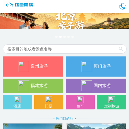
泉州旅游
厦门旅游
福建旅游
国内旅游
酒店
门票
包车
定制旅游
热门目的地